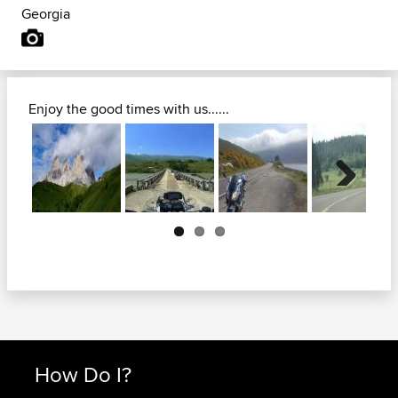
Georgia
Enjoy the good times with us......
Next
How Do I?