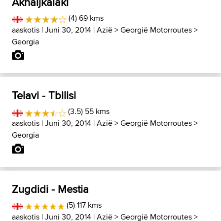
Akhaljkalaki
(4) 69 kms
aaskotis
| Juni 30, 2014 |
Azië
>
Georgië Motorroutes
>
Georgia
Telavi - Tbilisi
(3.5) 55 kms
aaskotis
| Juni 30, 2014 |
Azië
>
Georgië Motorroutes
>
Georgia
Zugdidi - Mestia
(5) 117 kms
aaskotis
| Juni 30, 2014 |
Azië
>
Georgië Motorroutes
>