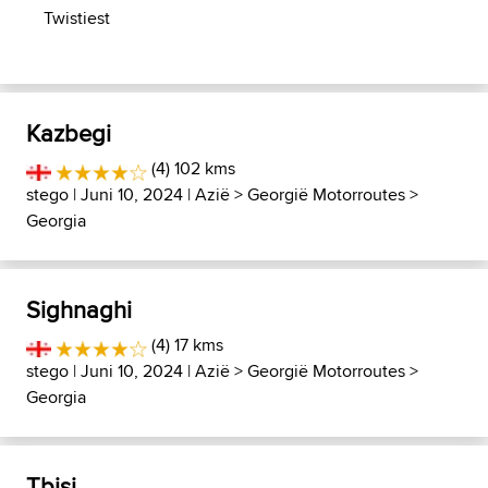
Twistiest
Kazbegi
(4) 102 kms
stego
| Juni 10, 2024 |
Azië
>
Georgië Motorroutes
>
Georgia
Sighnaghi
(4) 17 kms
stego
| Juni 10, 2024 |
Azië
>
Georgië Motorroutes
>
Georgia
Tbisi