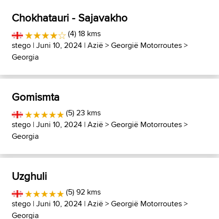
Chokhatauri - Sajavakho
(4) 18 kms
stego
| Juni 10, 2024 |
Azië
>
Georgië Motorroutes
>
Georgia
Gomismta
(5) 23 kms
stego
| Juni 10, 2024 |
Azië
>
Georgië Motorroutes
>
Georgia
Uzghuli
(5) 92 kms
stego
| Juni 10, 2024 |
Azië
>
Georgië Motorroutes
>
Georgia