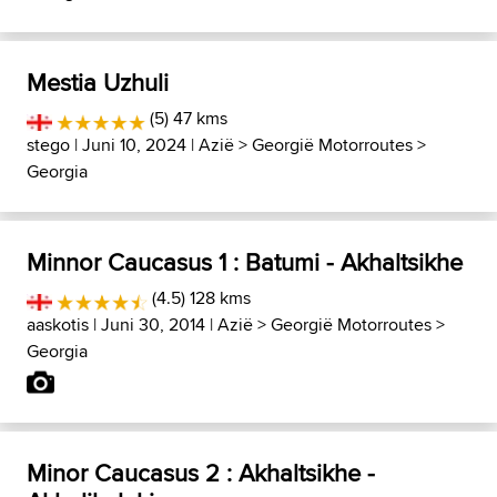
Mestia Uzhuli
(5) 47 kms
stego
| Juni 10, 2024 |
Azië
>
Georgië Motorroutes
>
Georgia
Minnor Caucasus 1 : Batumi - Akhaltsikhe
(4.5) 128 kms
aaskotis
| Juni 30, 2014 |
Azië
>
Georgië Motorroutes
>
Georgia
Minor Caucasus 2 : Akhaltsikhe -