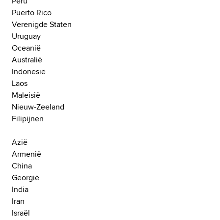
Peru
Puerto Rico
Verenigde Staten
Uruguay
Oceanië
Australië
Indonesië
Laos
Maleisië
Nieuw-Zeeland
Filipijnen
Azië
Armenië
China
Georgië
India
Iran
Israël