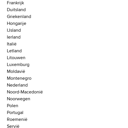
Frankrijk
Duitsland
Griekenland
Hongarije
IJsland
Ierland
Italië
Letland
Litouwen
Luxemburg
Moldavië
Montenegro
Nederland
Noord-Macedonië
Noorwegen
Polen
Portugal
Roemenië
Servië