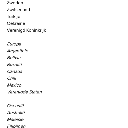
Zweden
Zwitserland
Turkije
Oekraïne
Verenigd Koninkrijk
Europa
Argentinië
Bolivia
Brazilië
Canada
Chili
Mexico
Verenigde Staten
Oceanië
Australië
Maleisië
Filipijnen