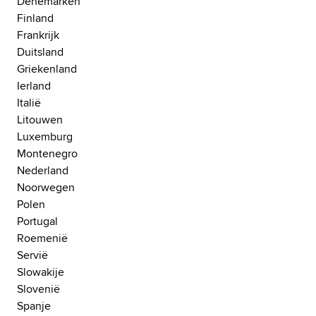
Denemarken
Finland
Frankrijk
Duitsland
Griekenland
Ierland
Italië
Litouwen
Luxemburg
Montenegro
Nederland
Noorwegen
Polen
Portugal
Roemenië
Servië
Slowakije
Slovenië
Spanje