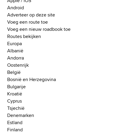
Apple / iOS
Android
Adverteer op deze site
Voeg een route toe
Voeg een nieuw roadbook toe
Routes bekijken
Europa
Albanië
Andorra
Oostenrijk
België
Bosnië en Herzegovina
Bulgarije
Kroatië
Cyprus
Tsjechië
Denemarken
Estland
Finland