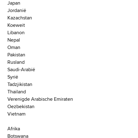
Japan
Jordanië
Kazachstan
Koeweit
Libanon
Nepal
Oman
Pakistan
Rusland
Saudi-Arabië
Syrië
Tadzjikistan
Thailand
Verenigde Arabische Emiraten
Oezbekistan
Vietnam
Afrika
Botswana