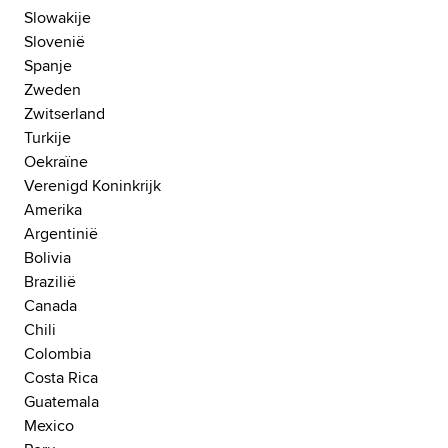
Slowakije
Slovenië
Spanje
Zweden
Zwitserland
Turkije
Oekraïne
Verenigd Koninkrijk
Amerika
Argentinië
Bolivia
Brazilië
Canada
Chili
Colombia
Costa Rica
Guatemala
Mexico