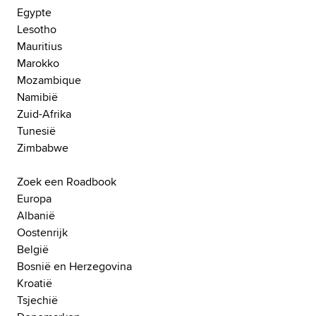
Egypte
Lesotho
Mauritius
Marokko
Mozambique
Namibië
Zuid-Afrika
Tunesië
Zimbabwe
Zoek een Roadbook
Europa
Albanië
Oostenrijk
België
Bosnië en Herzegovina
Kroatië
Tsjechië