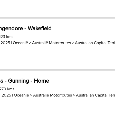
ngendore - Wakefield
 123 kms
, 2025 |
Oceanië
>
Australië Motorroutes
>
Australian Capital Territ
ss - Gunning - Home
 270 kms
, 2025 |
Oceanië
>
Australië Motorroutes
>
Australian Capital Terri