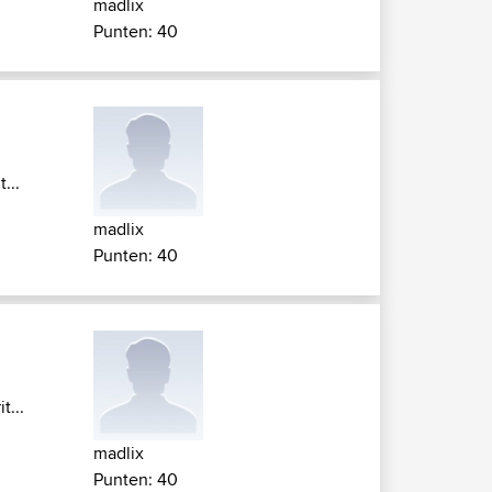
madlix
Punten: 40
...
madlix
Punten: 40
t...
madlix
Punten: 40