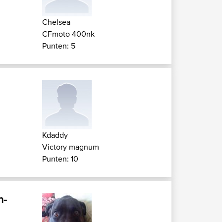
Chelsea
CFmoto 400nk
Punten: 5
Kdaddy
Victory magnum
Punten: 10
h-