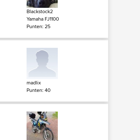
Blackstock2
Yamaha FJ1100
Punten: 25
madlix
Punten: 40