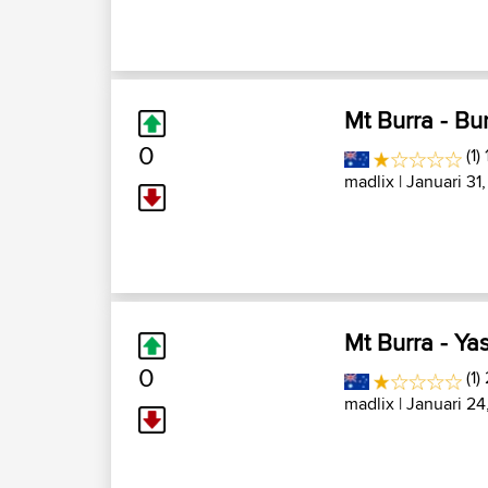
Mt Burra - Bu
0
(1)
madlix
| Januari 31
Mt Burra - Ya
0
(1)
madlix
| Januari 24