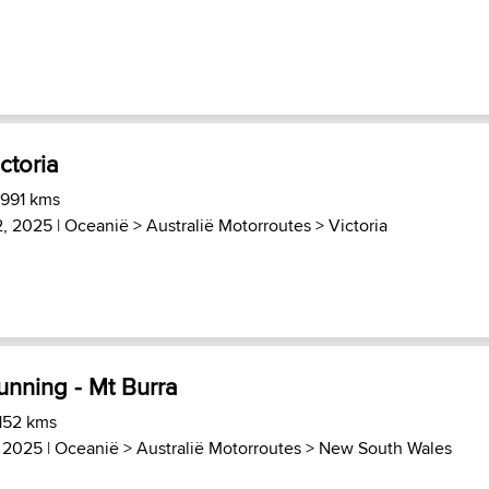
ictoria
 991 kms
2, 2025 |
Oceanië
>
Australië Motorroutes
>
Victoria
unning - Mt Burra
 152 kms
, 2025 |
Oceanië
>
Australië Motorroutes
>
New South Wales