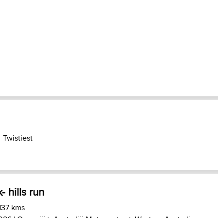
Twistiest
 hills run
 137 kms