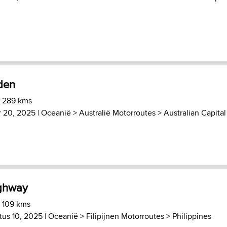
den
) 289 kms
 20, 2025 |
Oceanië
>
Australië Motorroutes
>
Australian Capital
ghway
) 109 kms
tus 10, 2025 |
Oceanië
>
Filipijnen Motorroutes
>
Philippines