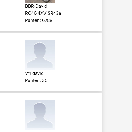
BBR-David
RC46 4XV SR43a
Punten: 6789
Vfr david
Punten: 35