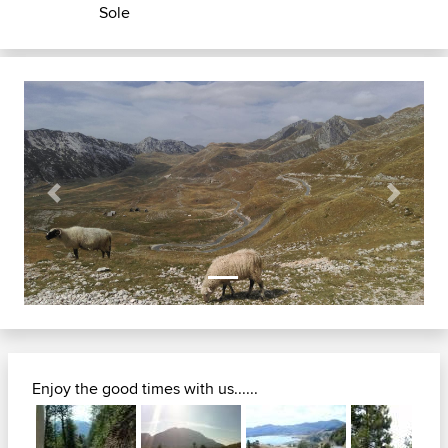
Sole
Previous
Next
Enjoy the good times with us......