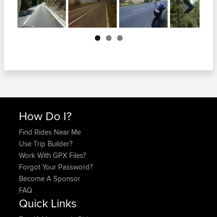
Next
How Do I?
Find Rides Near Me
Use Trip Builder?
Work With GPX Files?
Forgot Your Password?
Become A Sponsor
FAQ
Quick Links